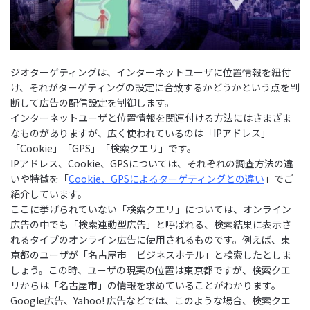
ジオターゲティングは、インターネットユーザに位置情報を紐付
け、それがターゲティングの設定に合致するかどうかという点を判
断して広告の配信設定を制御します。
インターネットユーザと位置情報を関連付ける方法にはさまざま
なものがありますが、広く使われているのは「IPアドレス」
「Cookie」「GPS」「検索クエリ」です。
IPアドレス、Cookie、GPSについては、それぞれの調査方法の違
いや特徴を「
Cookie、GPSによるターゲティングとの違い
」でご
紹介しています。
ここに挙げられていない「検索クエリ」については、オンライン
広告の中でも「検索連動型広告」と呼ばれる、検索結果に表示さ
れるタイプのオンライン広告に使用されるものです。例えば、東
京都のユーザが「名古屋市 ビジネスホテル」と検索したとしま
しょう。この時、ユーザの現実の位置は東京都ですが、検索クエ
リからは「名古屋市」の情報を求めていることがわかります。
Google広告、Yahoo! 広告などでは、このような場合、検索クエ