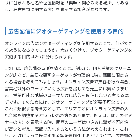
リに含まれる地名や位置情報を「興味・関心のある場所」とみな
し、名古屋市に関する広告を表示する場合があります。
広告配信にジオターゲティングを使用する目的
オンライン広告にジオターゲティングを使用することで、何ができ
るようになるのでしょうか。大きく分けて、ジオターゲティングを
実施する目的は2つに分けられます。
1つ目は、広告費のムダを省くこと。例えば、個人営業のクリーニ
ング店など、主要な顧客ターゲットが地理的に狭い範囲に限定さ
れる場合を考えてみましょう。オンライン広告で集客を行う場合、
営業地域外のユーザにいくら広告を出しても売上には繋がりませ
ん。営業可能な地域のユーザだけに広告を配信したいと考えるは
ずです。そのためには、ジオターゲティングが必要不可欠です。
これに類似する考え方として、エリアごとにオンライン広告の入
札金額を調整するという使われ方もあります。例えば、関西のセミ
ナーの広告を表示する時、関西のユーザは申込みに繋がる可能性
が高いと考え、高額で入札するという方法が考えられます。これ
も、地域によって投資する金額を最適化するという点で、広告費の