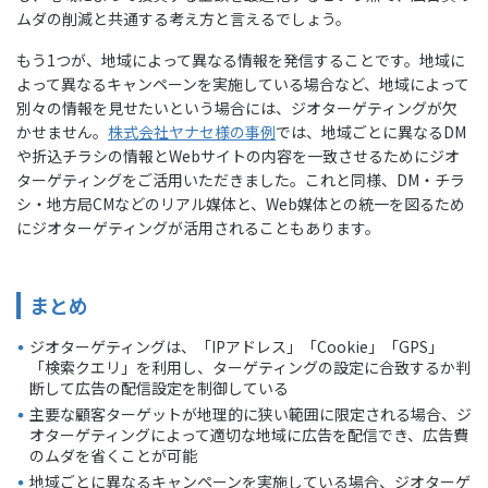
ムダの削減と共通する考え方と言えるでしょう。
もう1つが、地域によって異なる情報を発信することです。地域に
よって異なるキャンペーンを実施している場合など、地域によって
別々の情報を見せたいという場合には、ジオターゲティングが欠
かせません。
株式会社ヤナセ様の事例
では、地域ごとに異なるDM
や折込チラシの情報とWebサイトの内容を一致させるためにジオ
ターゲティングをご活用いただきました。これと同様、DM・チラ
シ・地方局CMなどのリアル媒体と、Web媒体との統一を図るため
にジオターゲティングが活用されることもあります。
まとめ
ジオターゲティングは、「IPアドレス」「Cookie」「GPS」
「検索クエリ」を利用し、ターゲティングの設定に合致するか判
断して広告の配信設定を制御している
主要な顧客ターゲットが地理的に狭い範囲に限定される場合、ジ
オターゲティングによって適切な地域に広告を配信でき、広告費
のムダを省くことが可能
地域ごとに異なるキャンペーンを実施している場合、ジオターゲ