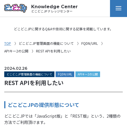
Knowledge Center
どこどこJP ナレッジセンター
どこどこJPに関するQ&Aや技術に関する記事を掲載しています。
TOP
どこどこJP管理画面の機能について
FQDN/URL
APIキー2の公開
REST APIを利用したい
2024.02.26
どこどこJP管理画面の機能について
FQDN/URL
APIキー2の公開
REST APIを利用したい
どこどこJPの提供形態について
どこどこJPでは「JavaScript版」と「REST版」という、2種類の
方法でご利用頂けます。