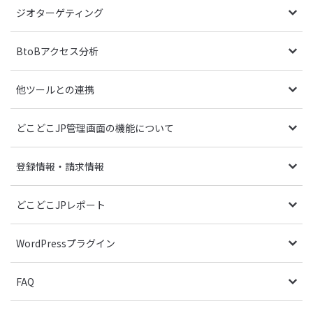
ジオターゲティング
BtoBアクセス分析
他ツールとの連携
どこどこJP管理画面の機能について
登録情報・請求情報
どこどこJPレポート
WordPressプラグイン
FAQ