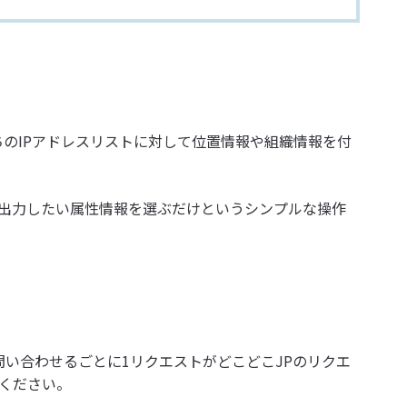
手持ちのIPアドレスリストに対して位置情報や組織情報を付
て出力したい属性情報を選ぶだけというシンプルな操作
問い合わせるごとに1リクエストがどこどこJPのリクエ
ください。