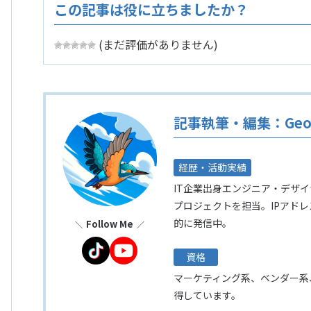
この記事は役に立ちましたか？
(まだ評価がありません)
記事執筆・編集：Geol
経歴・活動実績
IT企業出身エンジニア・デザ
プロジェクトを担当。IPアド
的に発信中。
Follow Me
資格
マーケティング系、ベンダー系
得しています。