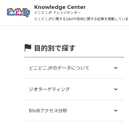
Knowledge Center
どこどこJP ナレッジセンター
どこどこJPに関するQ&Aや
技術に関する記事を掲載していま
目的別で探す
どこどこJPのデータについて
ジオターゲティング
BtoBアクセス分析