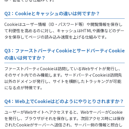
Q2：Cookieとキャッシュの違いは何ですか？
Cookieはユーザー情報（ID・パスワード等）や閲覧情報を保存し
て利便性を高めるのに対し、キャッシュはHTMLや画像などのデー
タを保存してページの読み込み速度を上げる仕組みです。
Q3：ファーストパーティCookieとサードパーティCookie
の違いは何ですか？
ファーストパーティCookieは訪問しているWebサイトが発行し、
そのサイト内でのみ機能します。サードパーティCookieは訪問先
以外のドメインが発行し、サイトを横断したトラッキングが可能
になる点が特徴です。
Q4：Web上でCookieはどのようにやりとりされますか？
ユーザーがWebサイトへアクセスすると、WebサーバーがCookie
を発行し、ブラウザがそれを保存します。次回アクセス時には保存
されたCookieがサーバーへ送信され、サーバー側の情報と照合し