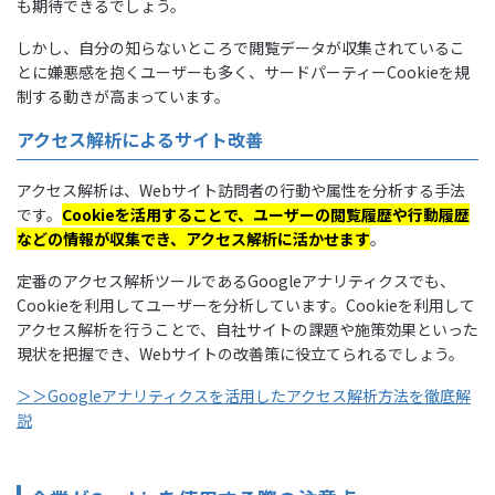
も期待できるでしょう。
しかし、自分の知らないところで閲覧データが収集されているこ
とに嫌悪感を抱くユーザーも多く、サードパーティーCookieを規
制する動きが高まっています。
アクセス解析によるサイト改善
アクセス解析は、Webサイト訪問者の行動や属性を分析する手法
です。
Cookieを活用することで、ユーザーの閲覧履歴や行動履歴
などの情報が収集でき、アクセス解析に活かせます
。
定番のアクセス解析ツールであるGoogleアナリティクスでも、
Cookieを利用してユーザーを分析しています。Cookieを利用して
アクセス解析を行うことで、自社サイトの課題や施策効果といった
現状を把握でき、Webサイトの改善策に役立てられるでしょう。
＞＞Googleアナリティクスを活用したアクセス解析方法を徹底解
説