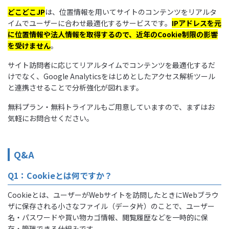
どこどこJP
は、位置情報を用いてサイトのコンテンツをリアルタ
イムでユーザーに合わせ最適化するサービスです。
IPアドレスを元
に位置情報や法人情報を取得するので、近年のCookie制限の影響
を受けません
。
サイト訪問者に応じてリアルタイムでコンテンツを最適化するだ
けでなく、Google Analyticsをはじめとしたアクセス解析ツール
と連携させることで分析強化が図れます。
無料プラン・無料トライアルもご用意していますので、まずはお
気軽にお問合せください。
Q&A
Q1：Cookieとは何ですか？
Cookieとは、ユーザーがWebサイトを訪問したときにWebブラウ
ザに保存される小さなファイル（データ片）のことで、ユーザー
名・パスワードや買い物カゴ情報、閲覧履歴などを一時的に保
存・管理できる仕組みです。