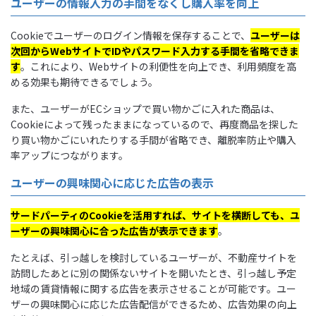
ユーザーの情報入力の手間をなくし購入率を向上
Cookieでユーザーのログイン情報を保存することで、
ユーザーは
次回からWebサイトでIDやパスワード入力する手間を省略できま
す
。これにより、Webサイトの利便性を向上でき、利用頻度を高
める効果も期待できるでしょう。
また、ユーザーがECショップで買い物かごに入れた商品は、
Cookieによって残ったままになっているので、再度商品を探した
り買い物かごにいれたりする手間が省略でき、離脱率防止や購入
率アップにつながります。
ユーザーの興味関心に応じた広告の表示
サードパーティのCookieを活用すれば、サイトを横断しても、ユ
ーザーの興味関心に合った広告が表示できます
。
たとえば、引っ越しを検討しているユーザーが、不動産サイトを
訪問したあとに別の関係ないサイトを開いたとき、引っ越し予定
地域の賃貸情報に関する広告を表示させることが可能です。ユー
ザーの興味関心に応じた広告配信ができるため、広告効果の向上