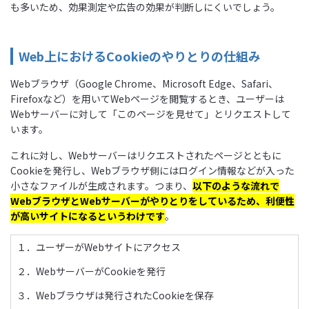
も多いため、効果測定や広告の効果が判断しにくいでしょう。
Web上におけるCookieのやりとりの仕組み
Webブラウザ（Google Chrome、Microsoft Edge、Safari、
Firefoxなど）を用いてWebページを閲覧するとき、ユーザーは
Webサーバーに対して「このページを見せて」とリクエストして
います。
これに対し、Webサーバーはリクエストされたページとともに
Cookieを発行し、Webブラウザ側にはログイン情報などが入った
小さなファイルが生成されます。つまり、
以下のような流れで
WebブラウザとWebサーバーがやりとりをしているため、利便性
が高いサイトになるというわけです
。
１．ユーザーがWebサイトにアクセス
２．WebサーバーがCookieを発行
３．Webブラウザは発行されたCookieを保存