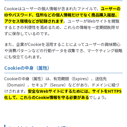
Cookieはユーザーの個人情報が含まれたファイルで、
ユーザーの
IDやパスワード、住所などの個人情報だけでなく商品購入履歴、
アクセス環境などが記録されます
。ユーザーがWebサイトを閲覧
するときの利便性を高めるため、これらの情報を一定期間削除せ
ずに保存しているのです。
また、企業がCookieを活用することによってユーザーの興味関心
や消費パターンなどの行動データを収集でき、マーケティング戦略
にも役立てられます。
Cookieの中身（属性）
Cookieの中身（属性）は、有効期限（Expires）、送信先
（Domain）、セキュア（Secure）などがあり、ドメインに紐づ
けされます。
安全なWebサイトにするためには、サイトをHTTPS
化して、これらのCookie情報を守る必要がある
でしょう。