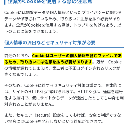
企業がCookieを使用する際の注意点
Cookieには閲覧データや個人情報といったプライバシーに関わる
データが保存されているため、取り扱いに注意を払う必要があり
ます。企業がCookieを使用する際は、トラブルを防げるよう、以
下のことに気をつけましょう。
個人情報の流出などセキュリティ対策が必要
前述のとおり、
Cookieはユーザーの個人情報を含むファイルであ
るため、取り扱いには注意を払う必要があります
。万が一Cookie
の情報が漏れてしまえば、第三者に不正ログインされるリスクが
高くなるでしょう。
そのため、Cookieに対するセキュリティ対策は重要で、具体的に
は、サイトのHTTPS化が挙げられます。HTTPS化は、通信を暗号
化する技術で、仮にサイトからデータが流出したとしても中身を判
別されることがありません。
また、セキュア（secure）設定をしておけば、安全と判断できな
い場合にはCookieを発行しないという対応ができます。