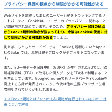
プライバシー保護の観点から制限がかかる可能性がある
Webサイトを離脱したあとのユーザー行動をトラッキングするサ
ードパーティーCookieは、ユーザーのプライバシーに関わること
が問題視され始めています。そのため、
プライバシー保護の観点
からCookie規制の動きが強まっており、今後はCookieの使用に対
して制限がかかる可能性がある
でしょう。
例えば、もともとサードパーティーCookieを規制していたApple
社のSafariでは、現在は完全ブロックがデフォルトになっていま
す。
また、EU一般データ保護規則（GDPR）が施行されたEUでは、欧
州経済領域（EEA）で取得した個人データをEEA外で利用すること
を禁止しています。GoogleChromeでもサードパーティCookieを
廃止する方針が発表されており、今後は他の主要ブラウザでも順
次規制されていくかもしれません。
＞＞Cookie規制とは？いつから法規制が施行されているのか・対
策について解説