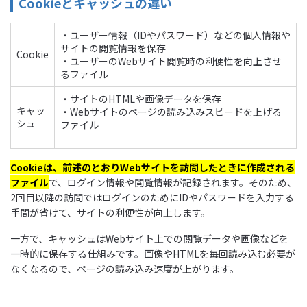
Cookieとキャッシュの違い
・ユーザー情報（IDやパスワード）などの個人情報や
サイトの閲覧情報を保存
Cookie
・ユーザーのWebサイト閲覧時の利便性を向上させ
るファイル
・サイトのHTMLや画像データを保存
キャッ
・Webサイトのページの読み込みスピードを上げる
シュ
ファイル
Cookieは、前述のとおりWebサイトを訪問したときに作成される
ファイル
で、ログイン情報や閲覧情報が記録されます。そのため、
2回目以降の訪問ではログインのためにIDやパスワードを入力する
手間が省けて、サイトの利便性が向上します。
一方で、キャッシュはWebサイト上での閲覧データや画像などを
一時的に保存する仕組みです。画像やHTMLを毎回読み込む必要が
なくなるので、ページの読み込み速度が上がります。