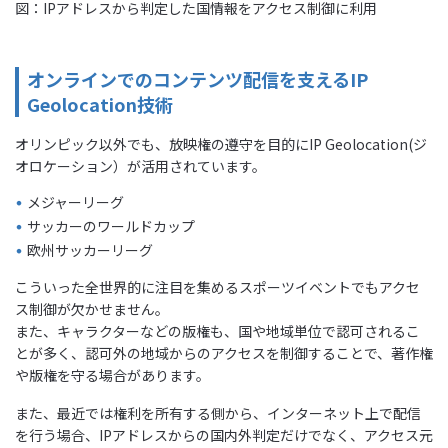
図：IPアドレスから判定した国情報をアクセス制御に利用
オンラインでのコンテンツ配信を支えるIP
Geolocation技術
オリンピック以外でも、放映権の遵守を目的にIP Geolocation(ジ
オロケーション）が活用されています。
メジャーリーグ
サッカーのワールドカップ
欧州サッカーリーグ
こういった全世界的に注目を集めるスポーツイベントでもアクセ
ス制御が欠かせません。
また、キャラクターなどの版権も、国や地域単位で認可されるこ
とが多く、認可外の地域からのアクセスを制御することで、著作権
や版権を守る場合があります。
また、最近では権利を所有する側から、インターネット上で配信
を行う場合、IPアドレスからの国内外判定だけでなく、アクセス元