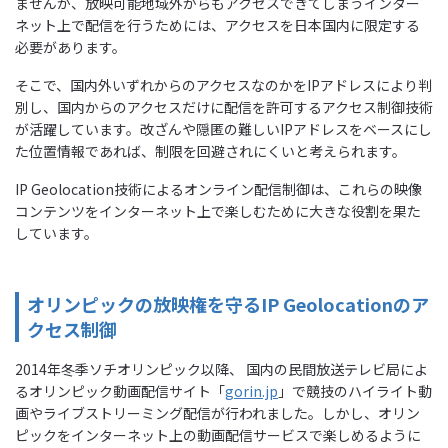
ませんが、放映可能地域外からもアクセスできてしまうインター
ネット上で配信を行うためには、アクセスを日本国内に限定する
必要があります。
そこで、国内外いずれからのアクセスなのかをIPアドレスにより判
別し、国内からのアクセスだけに配信を許可するアクセス制御技術
が活躍しています。改ざんや隠匿の難しいIPアドレスをベースにし
た位置情報であれば、制限を回避されにくいと考えられます。
IP Geolocation技術によるオンライン配信制御は、これらの映像
コンテンツをインターネット上で楽しむために大きな役割を果た
しています。
オリンピックの放映権を守るIP Geolocationのア
クセス制御
2014年冬季ソチオリンピック以降、 国内の民間放送テレビ局によ
るオリンピック動画配信サイト「
gorin.jp
」で競技のハイライト動
画やライブストリーミング配信が行われました。しかし、オリン
ピックをインターネット上の動画配信サービスで楽しめるように