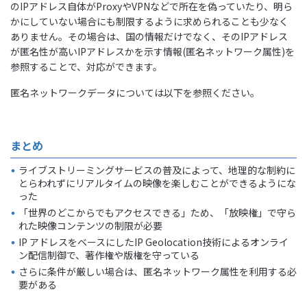
のIPアドレス自体がProxyやVPNなどで所在を偽っていたり、明ら
かにしていない場合にも制限するように求められることも少なく
ありません。その場合は、国の情報だけでなく、そのIPアドレス
が匿名性が高いIPアドレスかを示す情報(匿名ネットワーク属性)を
参照することで、対応ができます。
匿名ネットワークデータについては以下を参照ください。
まとめ
ライブストリーミングサービスの普及によって、地理的な制約に
とらわれずにリアルタイムの映像を楽しむことができるようにな
った
「世界のどこからでもアクセスできる」ため、「放映権」で守ら
れた映像コンテンツの制限が必要
IP アドレスをベースにしたIP Geolocation技術によるオンライ
ン配信制御で、著作権や版権を守っている
さらに条件が厳しい場合は、匿名ネットワーク属性を利用する必
要がある