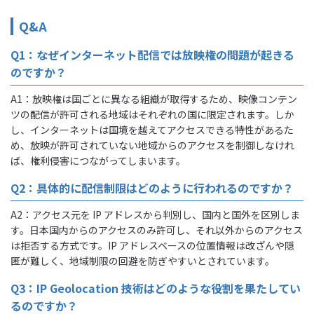
Q&A
Q1：なぜインターネット配信では放映権の問題が起きる
のですか？
A1：放映権は国ごとに異なる組織が取得するため、映像コンテン
ツの配信が許可される地域はそれぞれの国に限定されます。しか
し、インターネットは国境を越えてアクセスできる特性があるた
め、放映が許可されていない地域からのアクセスを制御しなけれ
ば、権利侵害につながってしまいます。
Q2：具体的に配信制限はどのように行われるのですか？
A2：アクセス元を IP アドレスから判別し、国内と国外を区別しま
す。日本国内からのアクセスのみ許可し、それ以外からのアクセス
は拒否する方式です。IP アドレスベースの位置情報は改ざんや隠
匿が難しく、地域制限の回避を防ぎやすいとされています。
Q3：IP Geolocation 技術はどのような役割を果たしてい
るのですか？