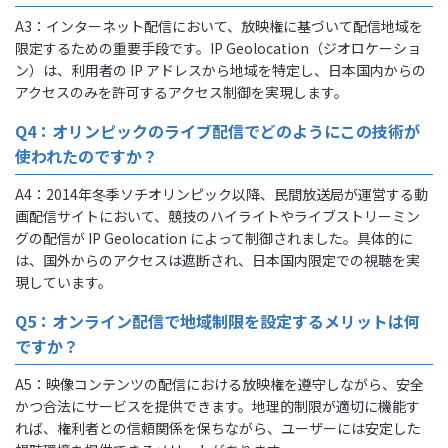
A3：インターネット配信において、放映権に基づいて配信地域を
限定するための重要手段です。IP Geolocation（ジオロケーショ
ン）は、利用者の IP アドレスから地域を特定し、日本国内からの
アクセスのみを許可するアクセス制御を実現します。
Q4：オリンピックのライブ配信でどのようにこの技術が
使われたのですか？
A4：2014年冬季ソチオリンピック以降、民間放送局が運営する動
画配信サイトにおいて、競技のハイライトやライブストリーミン
グの配信が IP Geolocation によって制御されました。具体的に
は、国外からのアクセスは遮断され、日本国内限定での視聴を実
現しています。
Q5：オンライン配信で地域制限を設定するメリットは何
ですか？
A5：映像コンテンツの配信における放映権を遵守しながら、安全
かつ合法にサービスを提供できます。地理的制限が適切に機能す
れば、権利者との信頼関係を保ちながら、ユーザーには安定した