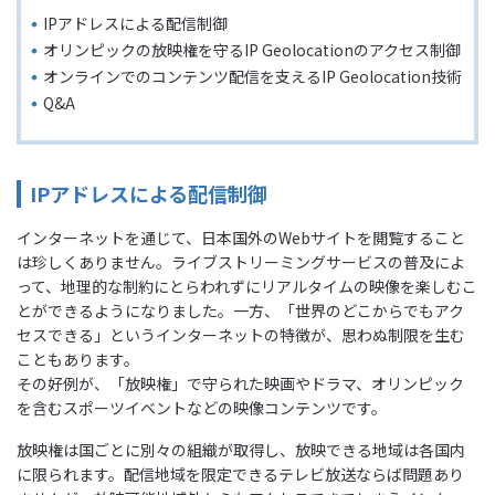
IPアドレスによる配信制御
オリンピックの放映権を守るIP Geolocationのアクセス制御
オンラインでのコンテンツ配信を支えるIP Geolocation技術
Q&A
IPアドレスによる配信制御
インターネットを通じて、日本国外のWebサイトを閲覧すること
は珍しくありません。ライブストリーミングサービスの普及によ
って、地理的な制約にとらわれずにリアルタイムの映像を楽しむこ
とができるようになりました。一方、「世界のどこからでもアク
セスできる」というインターネットの特徴が、思わぬ制限を生む
こともあります。
その好例が、「放映権」で守られた映画やドラマ、オリンピック
を含むスポーツイベントなどの映像コンテンツです。
放映権は国ごとに別々の組織が取得し、放映できる地域は各国内
に限られます。配信地域を限定できるテレビ放送ならば問題あり